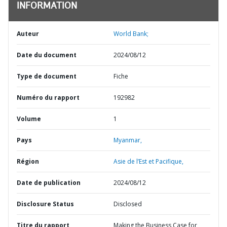
INFORMATION
Auteur
World Bank;
Date du document
2024/08/12
Type de document
Fiche
Numéro du rapport
192982
Volume
1
Pays
Myanmar,
Région
Asie de l’Est et Pacifique,
Date de publication
2024/08/12
Disclosure Status
Disclosed
Titre du rapport
Making the Business Case for