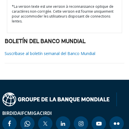
*La version texte est une version à reconnaissance optique de
caractères non-corrigée. Cette version est fournie uniquement
pour accommoder les utilisateurs disposant de connections
lentes.
BOLETÍN DEL BANCO MUNDIAL
Suscríbase al boletín semanal del Banco Mundial
BIRD
IDA
IFC
MIGA
CIRDI