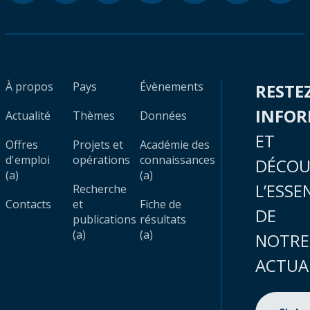
À propos
Pays
Évènements
RESTE
INFO
Actualité
Thèmes
Données
ET
Offres
Projets et
Académie des
d'emploi
opérations
connaissances
DÉCOU
(a)
(a)
L’ESSE
Recherche
Contacts
et
Fiche de
DE
publications
résultats
(a)
(a)
NOTRE
ACTUA