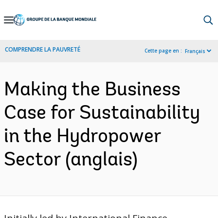
Skip
to
Main
COMPRENDRE LA PAUVRETÉ
Cette page en :
Français
Navigation
Making the Business
Case for Sustainability
in the Hydropower
Sector (anglais)