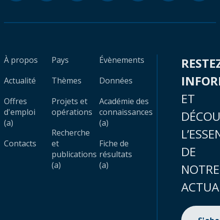
À propos
Pays
Évènements
RESTE
INFO
Actualité
Thèmes
Données
ET
Offres
Projets et
Académie des
d'emploi
opérations
connaissances
DÉCOU
(a)
(a)
L’ESSE
Recherche
Contacts
et
Fiche de
DE
publications
résultats
(a)
(a)
NOTRE
ACTUA