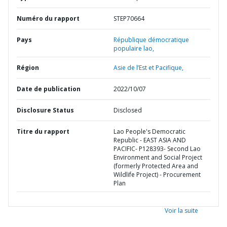
Numéro du rapport
STEP70664
Pays
République démocratique
populaire lao,
Région
Asie de l’Est et Pacifique,
Date de publication
2022/10/07
Disclosure Status
Disclosed
Titre du rapport
Lao People's Democratic
Republic - EAST ASIA AND
PACIFIC- P128393- Second Lao
Environment and Social Project
(formerly Protected Area and
Wildlife Project) - Procurement
Plan
Voir la suite