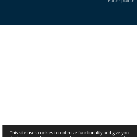
Porter plainte
This site uses cookies to optimize functionality and give you