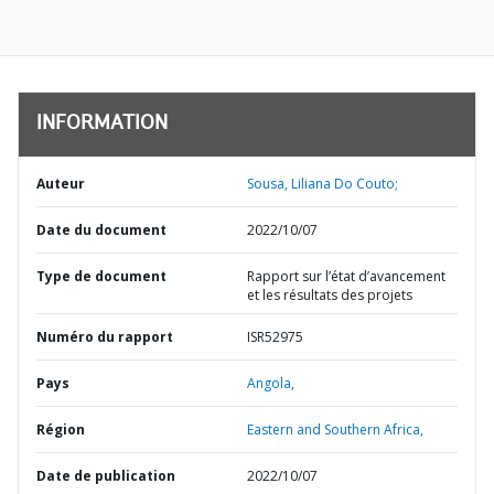
INFORMATION
Auteur
Sousa, Liliana Do Couto;
Date du document
2022/10/07
Type de document
Rapport sur l’état d’avancement
et les résultats des projets
Numéro du rapport
ISR52975
Pays
Angola,
Région
Eastern and Southern Africa,
Date de publication
2022/10/07