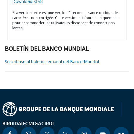
Download Stats
*La version texte est une version à reconnaissance optique de
caractères non-corrigée. Cette version est fournie uniquement
pour accommoder les utilisateurs disposant de connections
lentes.
BOLETÍN DEL BANCO MUNDIAL
Suscríbase al boletín semanal del Banco Mundial
BIRD
IDA
IFC
MIGA
CIRDI