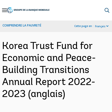
Skip
to
Main
COMPRENDRE LA PAUVRETÉ
Cette page en :
Français
Navigation
Korea Trust Fund for
Economic and Peace-
Building Transitions
Annual Report 2022-
2023 (anglais)