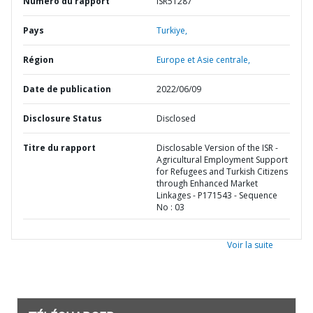
Numéro du rapport
ISR51287
Pays
Turkiye,
Région
Europe et Asie centrale,
Date de publication
2022/06/09
Disclosure Status
Disclosed
Titre du rapport
Disclosable Version of the ISR -
Agricultural Employment Support
for Refugees and Turkish Citizens
through Enhanced Market
Linkages - P171543 - Sequence
No : 03
Voir la suite