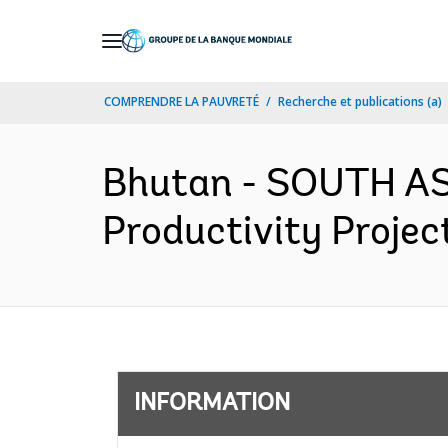
Skip
to
Main
COMPRENDRE LA PAUVRETÉ
Recherche et publications (a)
Navigation
Bhutan - SOUTH ASI
Productivity Projec
INFORMATION