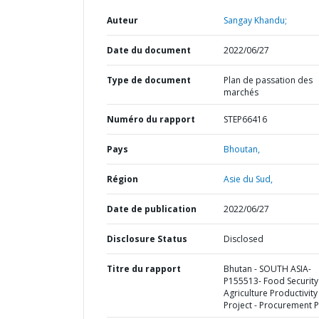
Auteur
Sangay Khandu;
Date du document
2022/06/27
Type de document
Plan de passation des
marchés
Numéro du rapport
STEP66416
Pays
Bhoutan,
Région
Asie du Sud,
Date de publication
2022/06/27
Disclosure Status
Disclosed
Titre du rapport
Bhutan - SOUTH ASIA-
P155513- Food Security
Agriculture Productivity
Project - Procurement P