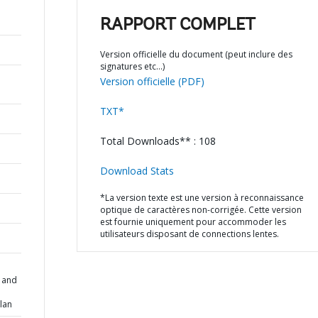
RAPPORT COMPLET
Version officielle du document (peut inclure des
signatures etc…)
Version officielle (PDF)
TXT*
Total Downloads** : 108
Download Stats
*La version texte est une version à reconnaissance
optique de caractères non-corrigée. Cette version
est fournie uniquement pour accommoder les
utilisateurs disposant de connections lentes.
 and
lan