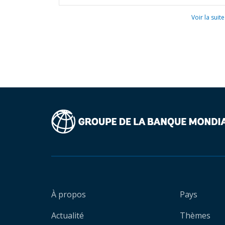
Voir la suite
À propos
Pays
Actualité
Thèmes