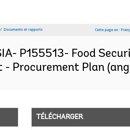
Documents et rapports
Cette page en :
Franç
A- P155513- Food Securi
t - Procurement Plan (angl
TÉLÉCHARGER