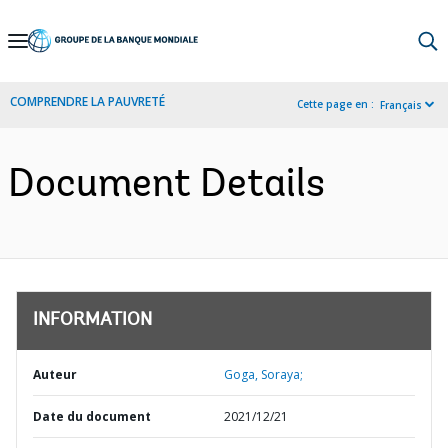
Skip
to
Main
COMPRENDRE LA PAUVRETÉ
Cette page en :
Français
Navigation
Document Details
INFORMATION
Auteur
Goga, Soraya;
Date du document
2021/12/21