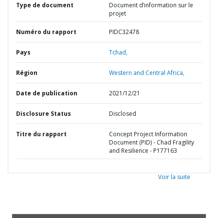
Type de document
Document d’information sur le
projet
Numéro du rapport
PIDC32478
Pays
Tchad,
Région
Western and Central Africa,
Date de publication
2021/12/21
Disclosure Status
Disclosed
Titre du rapport
Concept Project Information
Document (PID) - Chad Fragility
and Resilience - P177163
Voir la suite