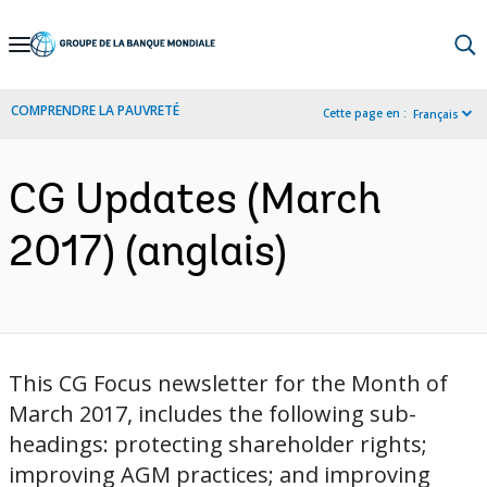
Skip
to
Main
COMPRENDRE LA PAUVRETÉ
Cette page en :
Français
Navigation
CG Updates (March
2017) (anglais)
This CG Focus newsletter for the Month of
March 2017, includes the following sub-
headings: protecting shareholder rights;
improving AGM practices; and improving