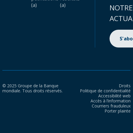
(a)
(a)
NOTRE
ACTUA
S'ab
© 2025 Groupe de la Banque
Droits
mondiale. Tous droits réservés.
Politique de confidentialité
Accessibilité web
Accès à l’information
Courriers frauduleux
Porter plainte