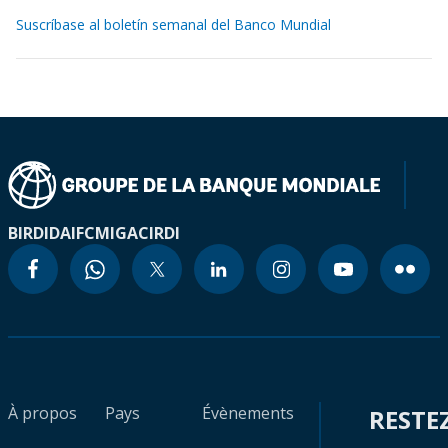
Suscríbase al boletín semanal del Banco Mundial
BIRD
IDA
IFC
MIGA
CIRDI
À propos
Pays
Évènements
RESTE