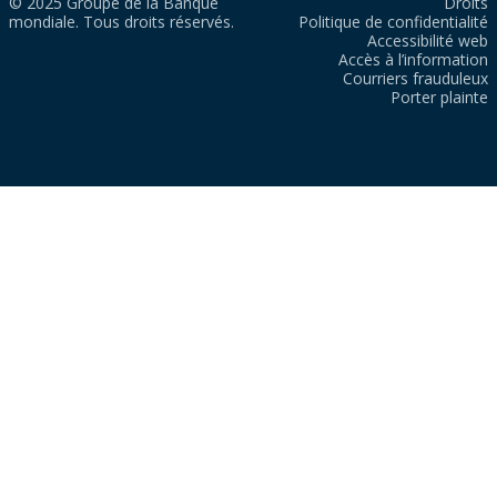
© 2025 Groupe de la Banque
Droits
mondiale. Tous droits réservés.
Politique de confidentialité
Accessibilité web
Accès à l’information
Courriers frauduleux
Porter plainte