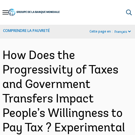
Skip
to
Main
COMPRENDRE LA PAUVRETÉ
Cette page en :
Français
Navigation
How Does the
Progressivity of Taxes
and Government
Transfers Impact
People’s Willingness to
Pay Tax ? Experimental