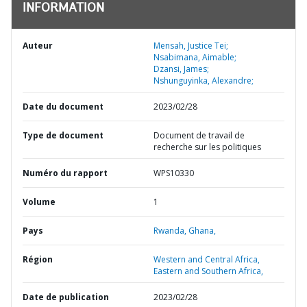
INFORMATION
Auteur
Mensah, Justice Tei;
Nsabimana, Aimable;
Dzansi, James;
Nshunguyinka, Alexandre;
Date du document
2023/02/28
Type de document
Document de travail de
recherche sur les politiques
Numéro du rapport
WPS10330
Volume
1
Pays
Rwanda,
Ghana,
Région
Western and Central Africa,
Eastern and Southern Africa,
Date de publication
2023/02/28