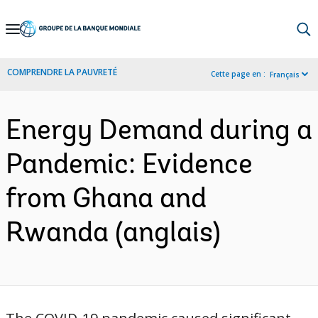
Skip
to
Main
COMPRENDRE LA PAUVRETÉ
Cette page en :
Français
Navigation
Energy Demand during a
Pandemic: Evidence
from Ghana and
Rwanda (anglais)