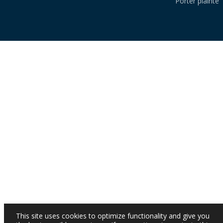
Porter plainte
This site uses cookies to optimize functionality and give you