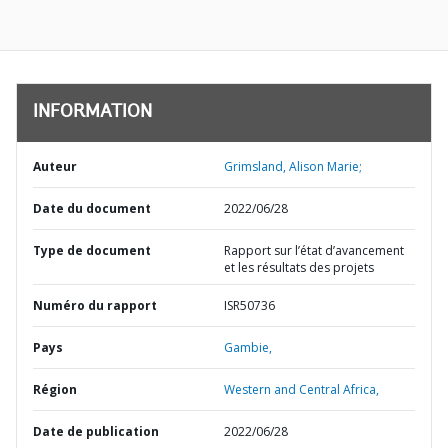
INFORMATION
Auteur
Grimsland, Alison Marie;
Date du document
2022/06/28
Type de document
Rapport sur l’état d’avancement
et les résultats des projets
Numéro du rapport
ISR50736
Pays
Gambie,
Région
Western and Central Africa,
Date de publication
2022/06/28