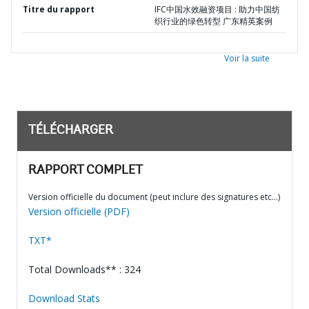
Titre du rapport
IFC中国水效融资项目 : 助力中国纺
织行业的绿色转型 广东精英案例
Voir la suite
TÉLÉCHARGER
RAPPORT COMPLET
Version officielle du document (peut inclure des signatures etc…)
Version officielle (PDF)
TXT*
Total Downloads** : 324
Download Stats