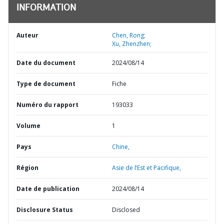
INFORMATION
Auteur
Chen, Rong;
Xu, Zhenzhen;
Date du document
2024/08/14
Type de document
Fiche
Numéro du rapport
193033
Volume
1
Pays
Chine,
Région
Asie de l’Est et Pacifique,
Date de publication
2024/08/14
Disclosure Status
Disclosed