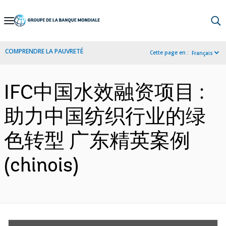
Skip
to
Main
COMPRENDRE LA PAUVRETÉ
Cette page en :
Français
Navigation
IFC中国水效融资项目 :
助力中国纺织行业的绿
色转型 广东精英案例
(chinois)