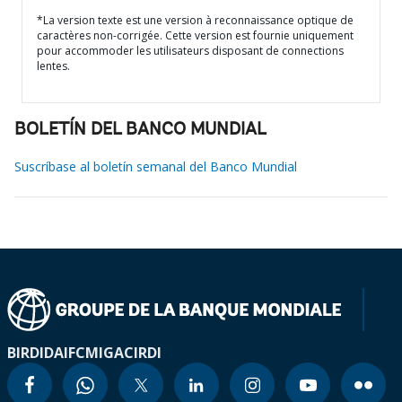
*La version texte est une version à reconnaissance optique de
caractères non-corrigée. Cette version est fournie uniquement
pour accommoder les utilisateurs disposant de connections
lentes.
BOLETÍN DEL BANCO MUNDIAL
Suscríbase al boletín semanal del Banco Mundial
BIRD
IDA
IFC
MIGA
CIRDI