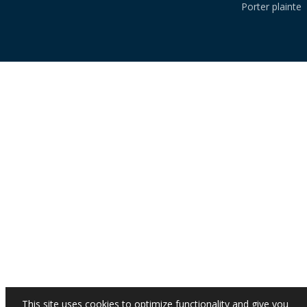
Porter plainte
This site uses cookies to optimize functionality and give you