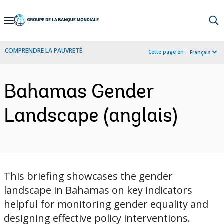
Skip
to
Main
COMPRENDRE LA PAUVRETÉ
Cette page en :
Français
Navigation
Bahamas Gender
Landscape (anglais)
This briefing showcases the gender
landscape in Bahamas on key indicators
helpful for monitoring gender equality and
designing effective policy interventions.