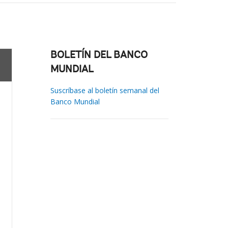
BOLETÍN DEL BANCO
MUNDIAL
Suscríbase al boletín semanal del
Banco Mundial