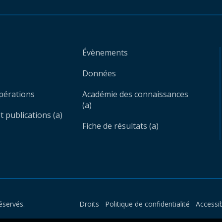
Évènements
Données
opérations
Académie des connaissances
(a)
 publications (a)
Fiche de résultats (a)
éservés.
Droits
Politique de confidentialité
Accessib