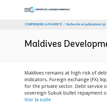
Skip
to
Main
COMPRENDRE LA PAUVRETÉ
Recherche et publications (a)
Navigation
Maldives Developme
Maldives remains at high risk of deb
indicators. Foreign exchange (FX) liq
for the private sector. Debt service 
sovereign Sukuk bullet repayment of 
Voir la suite