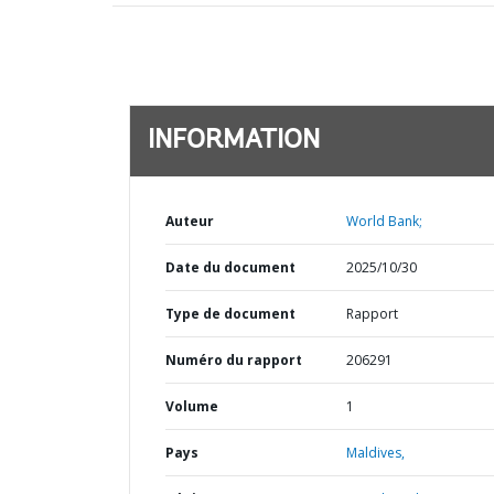
INFORMATION
Auteur
World Bank;
Date du document
2025/10/30
Type de document
Rapport
Numéro du rapport
206291
Volume
1
Pays
Maldives,