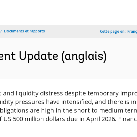
Documents et rapports
Cette page en :
Franç
nt Update (anglais)
t and liquidity distress despite temporary impr
uidity pressures have intensified, and there is 
obligations are high in the short to medium term
US 500 million dollars due in April 2026. Financ