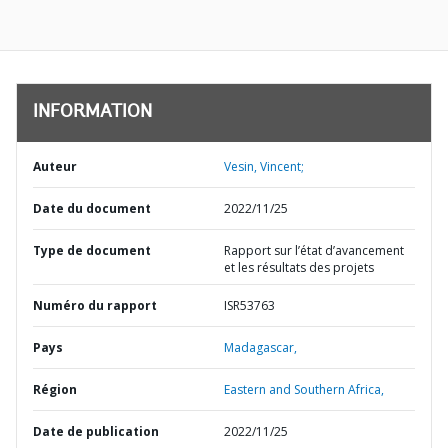
INFORMATION
Auteur
Vesin, Vincent;
Date du document
2022/11/25
Type de document
Rapport sur l’état d’avancement
et les résultats des projets
Numéro du rapport
ISR53763
Pays
Madagascar,
Région
Eastern and Southern Africa,
Date de publication
2022/11/25