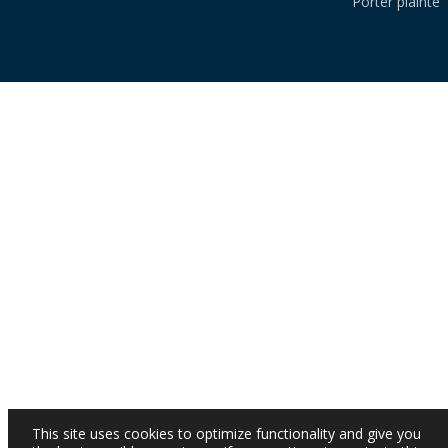
Porter plainte
This site uses cookies to optimize functionality and give you