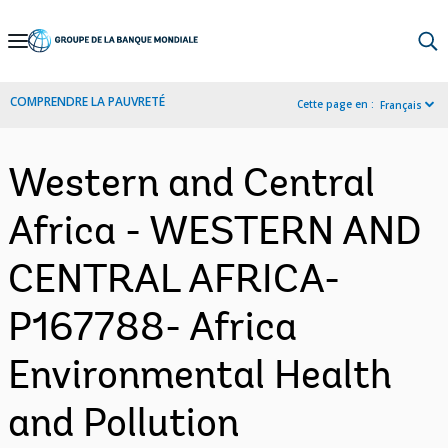
Skip
to
Main
COMPRENDRE LA PAUVRETÉ
Cette page en :
Français
Navigation
Western and Central
Africa - WESTERN AND
CENTRAL AFRICA-
P167788- Africa
Environmental Health
and Pollution