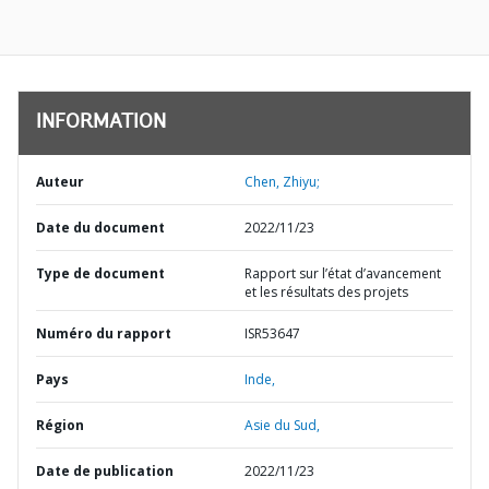
INFORMATION
Auteur
Chen, Zhiyu;
Date du document
2022/11/23
Type de document
Rapport sur l’état d’avancement
et les résultats des projets
Numéro du rapport
ISR53647
Pays
Inde,
Région
Asie du Sud,
Date de publication
2022/11/23