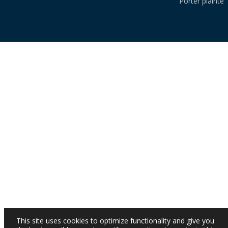
Porter plainte
This site uses cookies to optimize functionality and give you