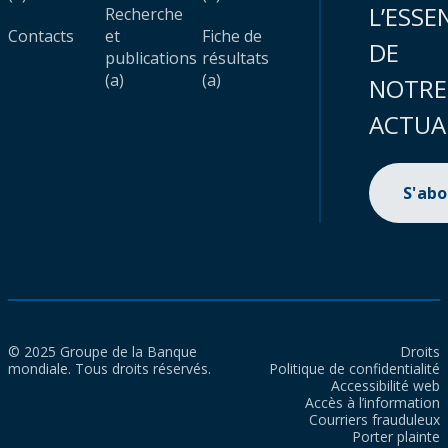
L’ESSE
Recherche
Contacts
et
Fiche de
DE
publications
résultats
(a)
(a)
NOTRE
ACTUA
S'ab
© 2025 Groupe de la Banque
Droits
mondiale. Tous droits réservés.
Politique de confidentialité
Accessibilité web
Accès à l’information
Courriers frauduleux
Porter plainte