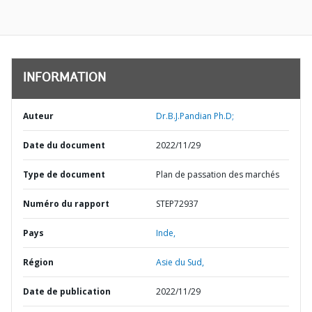
INFORMATION
Auteur
Dr.B.J.Pandian Ph.D;
Date du document
2022/11/29
Type de document
Plan de passation des marchés
Numéro du rapport
STEP72937
Pays
Inde,
Région
Asie du Sud,
Date de publication
2022/11/29