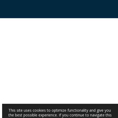
This site uses cookies to optimize functionality and give you
the best possible experience. If you continue to navigate this