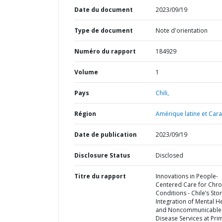
Date du document
2023/09/19
Type de document
Note d'orientation
Numéro du rapport
184929
Volume
1
Pays
Chili,
Région
Amérique latine et Cara
Date de publication
2023/09/19
Disclosure Status
Disclosed
Titre du rapport
Innovations in People-
Centered Care for Chro
Conditions - Chile’s Stor
Integration of Mental H
and Noncommunicable
Disease Services at Pri