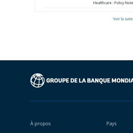
Healthcare : Policy Not
Voir la suite
À propos
Pays