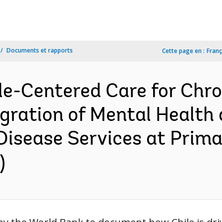
Documents et rapports
Cette page en :
Franç
le-Centered Care for Chro
tegration of Mental Health
sease Services at Primar
)