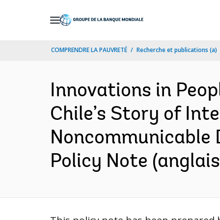
Skip
to
Main
COMPRENDRE LA PAUVRETÉ
Recherche et publications (a)
Navigation
Innovations in Peop
Chile’s Story of In
Noncommunicable Di
Policy Note (anglais