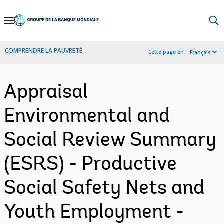
Skip
to
Main
COMPRENDRE LA PAUVRETÉ
Cette page en :
Français
Navigation
Appraisal
Environmental and
Social Review Summary
(ESRS) - Productive
Social Safety Nets and
Youth Employment -