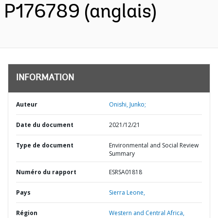
P176789 (anglais)
INFORMATION
Auteur
Onishi, Junko;
Date du document
2021/12/21
Type de document
Environmental and Social Review
Summary
Numéro du rapport
ESRSA01818
Pays
Sierra Leone,
Région
Western and Central Africa,