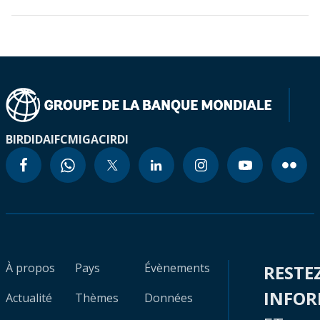
BIRD
IDA
IFC
MIGA
CIRDI
À propos
Pays
Évènements
RESTE
INFO
Actualité
Thèmes
Données