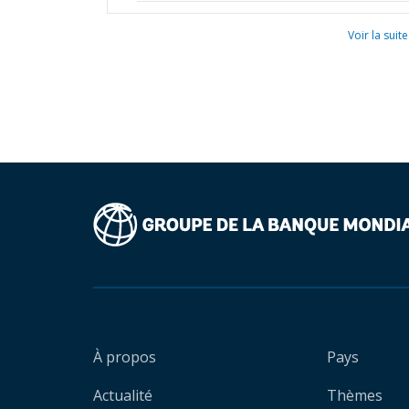
Voir la suite
À propos
Pays
Actualité
Thèmes