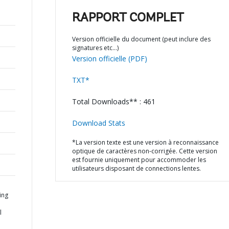
RAPPORT COMPLET
Version officielle du document (peut inclure des
signatures etc…)
Version officielle (PDF)
TXT*
Total Downloads** : 461
Download Stats
*La version texte est une version à reconnaissance
optique de caractères non-corrigée. Cette version
est fournie uniquement pour accommoder les
utilisateurs disposant de connections lentes.
ing
n
l