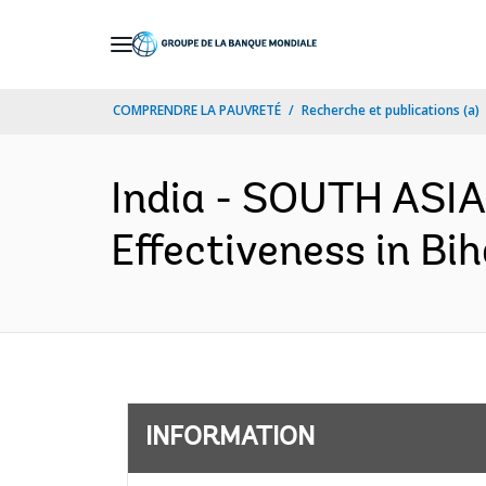
Skip
to
Main
COMPRENDRE LA PAUVRETÉ
Recherche et publications (a)
Navigation
India - SOUTH ASIA
Effectiveness in Bi
INFORMATION