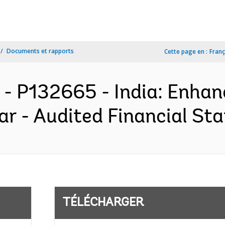
Documents et rapports
Cette page en :
Franç
 - P132665 - India: Enhan
har - Audited Financial St
TÉLÉCHARGER