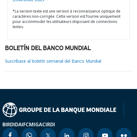
*La version texte est une version à reconnaissance optique de
caractères non-corrigée. Cette version est fournie uniquement
pour accommoder les utilisateurs disposant de connections
lentes.
BOLETÍN DEL BANCO MUNDIAL
Suscríbase al boletín semanal del Banco Mundial
BIRD
IDA
IFC
MIGA
CIRDI