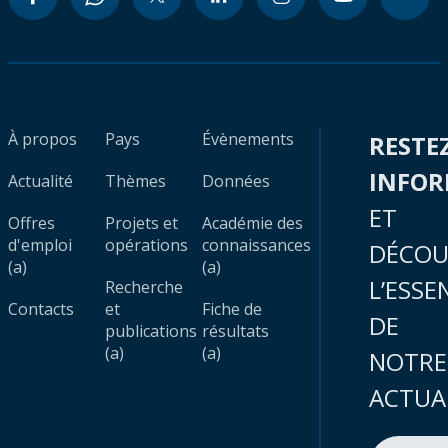
À propos
Pays
Évènements
RESTE
INFO
Actualité
Thèmes
Données
ET
Offres
Projets et
Académie des
d'emploi
opérations
connaissances
DÉCOU
(a)
(a)
L’ESSE
Recherche
Contacts
et
Fiche de
DE
publications
résultats
(a)
(a)
NOTRE
ACTUA