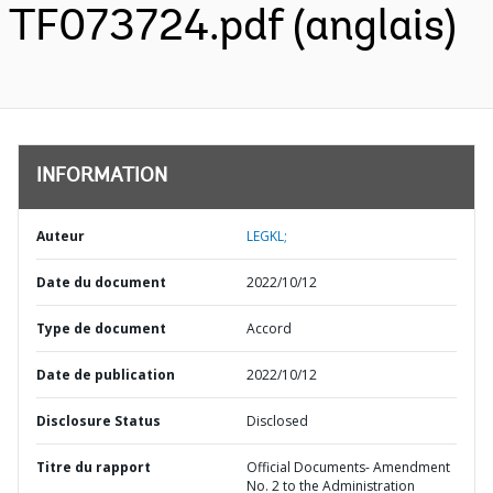
TF073724.pdf (anglais)
INFORMATION
Auteur
LEGKL;
Date du document
2022/10/12
Type de document
Accord
Date de publication
2022/10/12
Disclosure Status
Disclosed
Titre du rapport
Official Documents- Amendment
No. 2 to the Administration