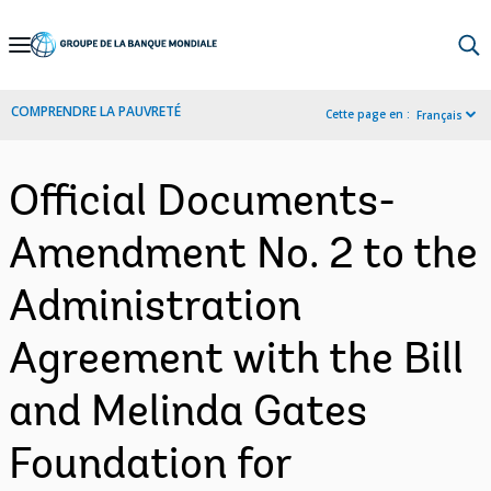
Skip
to
Main
COMPRENDRE LA PAUVRETÉ
Cette page en :
Français
Navigation
Official Documents-
Amendment No. 2 to the
Administration
Agreement with the Bill
and Melinda Gates
Foundation for