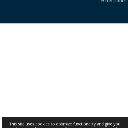
Porter plainte
This site uses cookies to optimize functionality and give you