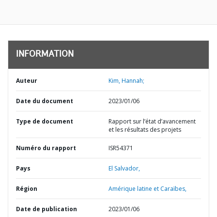
INFORMATION
Auteur
Kim, Hannah;
Date du document
2023/01/06
Type de document
Rapport sur l’état d’avancement
et les résultats des projets
Numéro du rapport
ISR54371
Pays
El Salvador,
Région
Amérique latine et Caraïbes,
Date de publication
2023/01/06