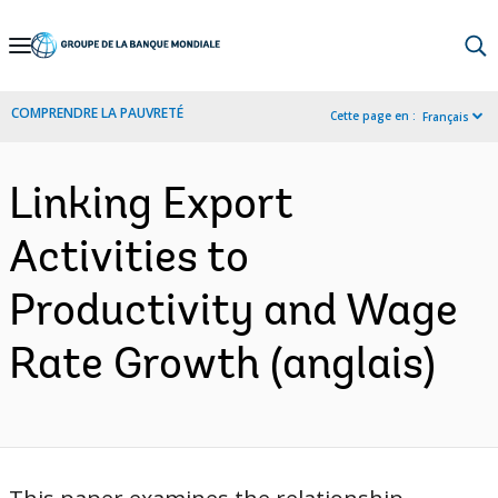
Skip
to
Main
COMPRENDRE LA PAUVRETÉ
Cette page en :
Français
Navigation
Linking Export
Activities to
Productivity and Wage
Rate Growth (anglais)