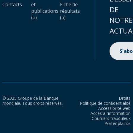
Contacts
et
Fiche de
DE
publications
résultats
(a)
(a)
NOTRE
ACTUA
S'ab
© 2025 Groupe de la Banque
Droits
mondiale. Tous droits réservés.
Politique de confidentialité
Accessibilité web
Accès à l’information
Courriers frauduleux
Porter plainte