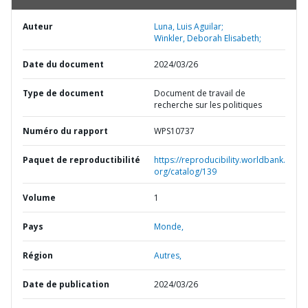
Auteur
Luna, Luis Aguilar;
Winkler, Deborah Elisabeth;
Date du document
2024/03/26
Type de document
Document de travail de
recherche sur les politiques
Numéro du rapport
WPS10737
Paquet de reproductibilité
https://reproducibility.worldbank.
org/catalog/139
Volume
1
Pays
Monde,
Région
Autres,
Date de publication
2024/03/26