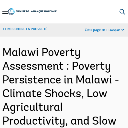
Skip
to
Main
COMPRENDRE LA PAUVRETÉ
Cette page en :
Français
Navigation
Malawi Poverty
Assessment : Poverty
Persistence in Malawi -
Climate Shocks, Low
Agricultural
Productivity, and Slow