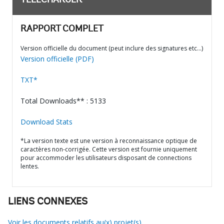
TÉLÉCHARGER
RAPPORT COMPLET
Version officielle du document (peut inclure des signatures etc…)
Version officielle (PDF)
TXT*
Total Downloads** : 5133
Download Stats
*La version texte est une version à reconnaissance optique de
caractères non-corrigée. Cette version est fournie uniquement
pour accommoder les utilisateurs disposant de connections
lentes.
LIENS CONNEXES
Voir les documents relatifs au(x) projet(s)