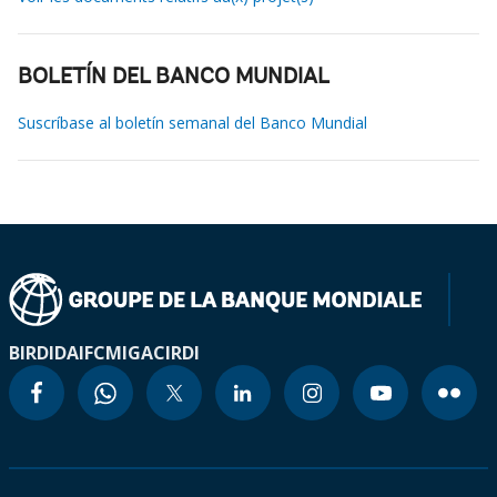
BOLETÍN DEL BANCO MUNDIAL
Suscríbase al boletín semanal del Banco Mundial
BIRD
IDA
IFC
MIGA
CIRDI