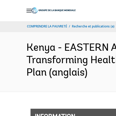
Skip
to
Main
COMPRENDRE LA PAUVRETÉ
Recherche et publications (a)
Navigation
Kenya - EASTERN 
Transforming Healt
Plan (anglais)