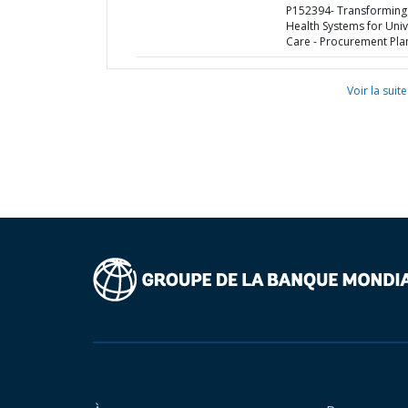
P152394- Transforming
Health Systems for Univ
Care - Procurement Pla
Voir la suite