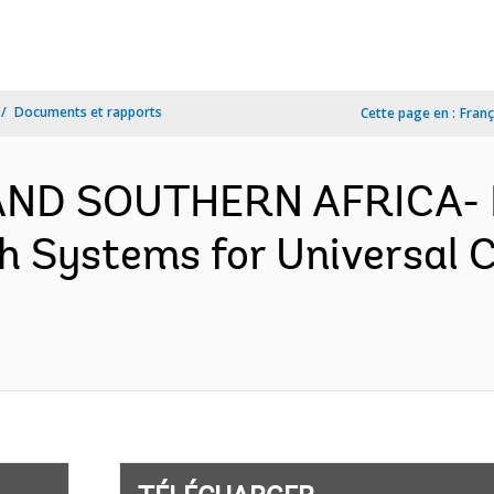
Documents et rapports
Cette page en :
Franç
AND SOUTHERN AFRICA- 
h Systems for Universal 