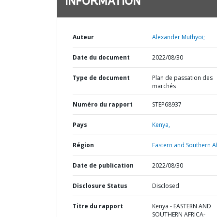
INFORMATION
Auteur
Alexander Muthyoi;
Date du document
2022/08/30
Type de document
Plan de passation des
marchés
Numéro du rapport
STEP68937
Pays
Kenya,
Région
Eastern and Southern Af
Date de publication
2022/08/30
Disclosure Status
Disclosed
Titre du rapport
Kenya - EASTERN AND
SOUTHERN AFRICA-