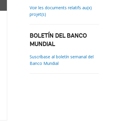
Voir les documents relatifs au(x)
projet(s)
BOLETÍN DEL BANCO
MUNDIAL
Suscríbase al boletín semanal del
Banco Mundial