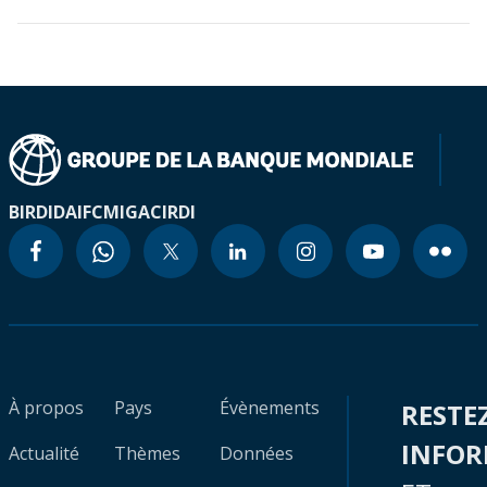
BIRD
IDA
IFC
MIGA
CIRDI
À propos
Pays
Évènements
RESTE
INFO
Actualité
Thèmes
Données