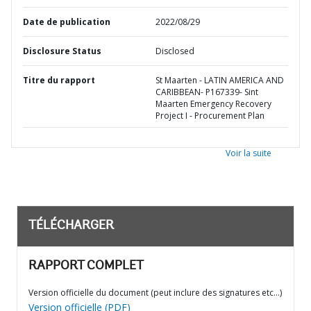
Date de publication
2022/08/29
Disclosure Status
Disclosed
Titre du rapport
St Maarten - LATIN AMERICA AND
CARIBBEAN- P167339- Sint
Maarten Emergency Recovery
Project I - Procurement Plan
Voir la suite
TÉLÉCHARGER
RAPPORT COMPLET
Version officielle du document (peut inclure des signatures etc…)
Version officielle (PDF)