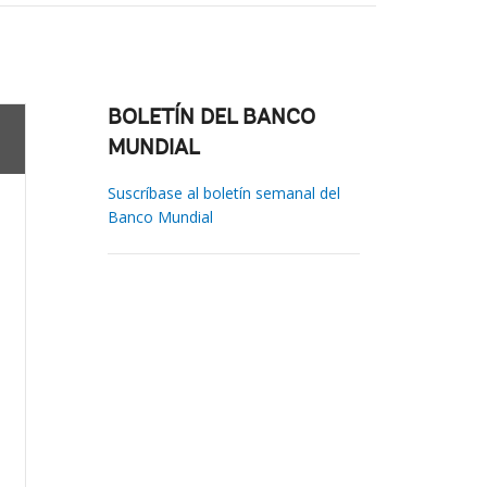
BOLETÍN DEL BANCO
MUNDIAL
Suscríbase al boletín semanal del
Banco Mundial