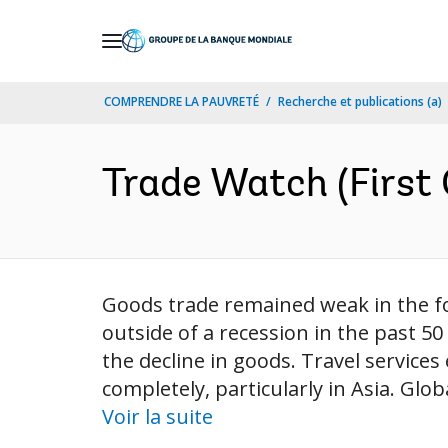
Skip
to
Main
COMPRENDRE LA PAUVRETÉ
Recherche et publications (a)
Navigation
Trade Watch (First 
Goods trade remained weak in the fo
outside of a recession in the past 50
the decline in goods. Travel services
completely, particularly in Asia. Glo
Voir la suite