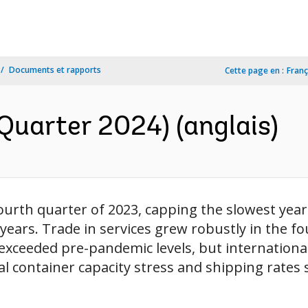
Documents et rapports
Cette page en :
Franç
Quarter 2024) (anglais)
urth quarter of 2023, capping the slowest yea
 years. Trade in services grew robustly in the f
 exceeded pre-pandemic levels, but international
bal container capacity stress and shipping rates 