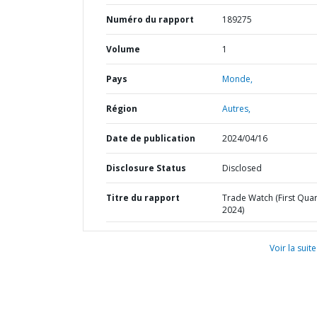
Numéro du rapport
189275
Volume
1
Pays
Monde,
Région
Autres,
Date de publication
2024/04/16
Disclosure Status
Disclosed
Titre du rapport
Trade Watch (First Quar
2024)
Voir la suite