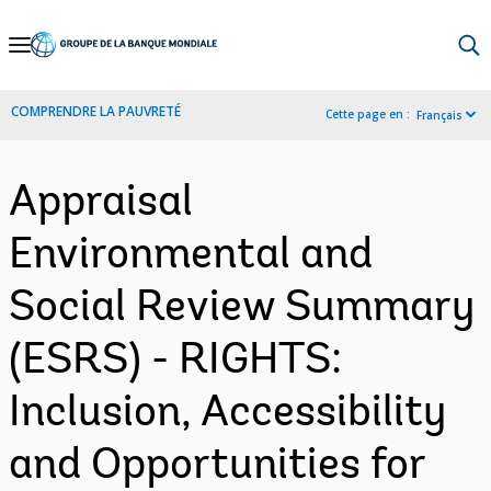
Skip
to
Main
COMPRENDRE LA PAUVRETÉ
Cette page en :
Français
Navigation
Appraisal
Environmental and
Social Review Summary
(ESRS) - RIGHTS:
Inclusion, Accessibility
and Opportunities for