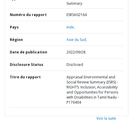
Summary
Numéro du rapport
ESRSA02164
Pays
Inde,
Région
Asie du Sud,
Date de publication
2022/09/28
Disclosure Status
Disclosed
Titre du rapport
Appraisal Environmental and
Social Review Summary (ESRS) -
RIGHTS: Inclusion, Accessibility
and Opportunities for Persons
with Disabilities in Tamil Nadu -
P176404
Voir la suite