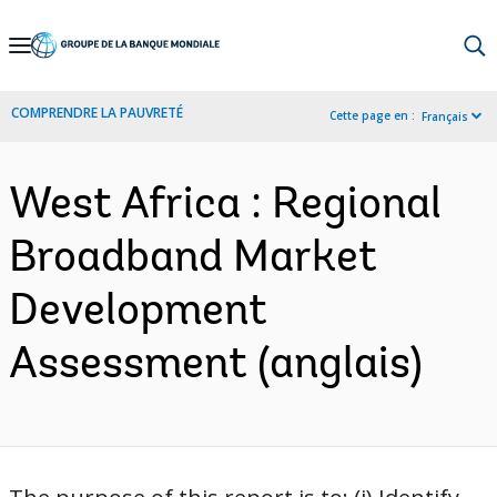
Skip
to
Main
COMPRENDRE LA PAUVRETÉ
Cette page en :
Français
Navigation
West Africa : Regional
Broadband Market
Development
Assessment (anglais)