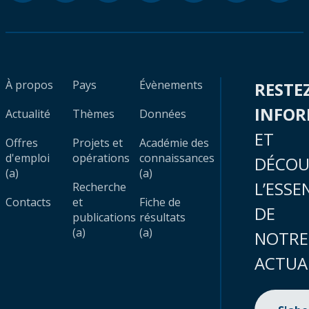
À propos
Pays
Évènements
RESTE
INFO
Actualité
Thèmes
Données
ET
Offres
Projets et
Académie des
d'emploi
opérations
connaissances
DÉCOU
(a)
(a)
L’ESSE
Recherche
Contacts
et
Fiche de
DE
publications
résultats
(a)
(a)
NOTRE
ACTUA