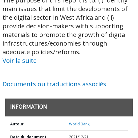
The purpose of this report is to: (i) Identify
main issues that limit the developments of
the digital sector in West Africa and (ii)
provide decision-makers with supporting
materials to promote the growth of digital
infrastructures/economies through
adequate policies/reforms.
Voir la suite
Documents ou traductions associés
INFORMATION
Auteur
World Bank;
Date du document
2021/12/21