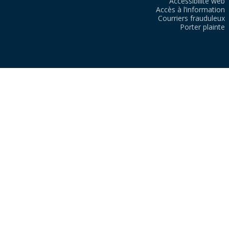
Accessibilité web
Accès à l’information
Courriers frauduleux
Porter plainte