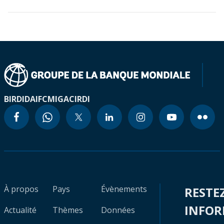
BIRD
IDA
IFC
MIGA
CIRDI
À propos
Pays
Évènements
RESTE
INFO
Actualité
Thèmes
Données