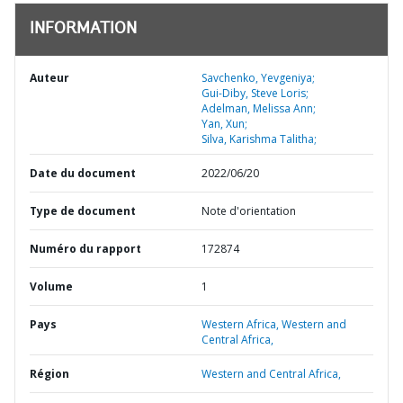
INFORMATION
Auteur
Savchenko, Yevgeniya;
Gui-Diby, Steve Loris;
Adelman, Melissa Ann;
Yan, Xun;
Silva, Karishma Talitha;
Date du document
2022/06/20
Type de document
Note d'orientation
Numéro du rapport
172874
Volume
1
Pays
Western Africa,
Western and
Central Africa,
Région
Western and Central Africa,