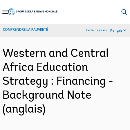
Skip
to
Main
COMPRENDRE LA PAUVRETÉ
Cette page en :
Français
Navigation
Western and Central
Africa Education
Strategy : Financing -
Background Note
(anglais)