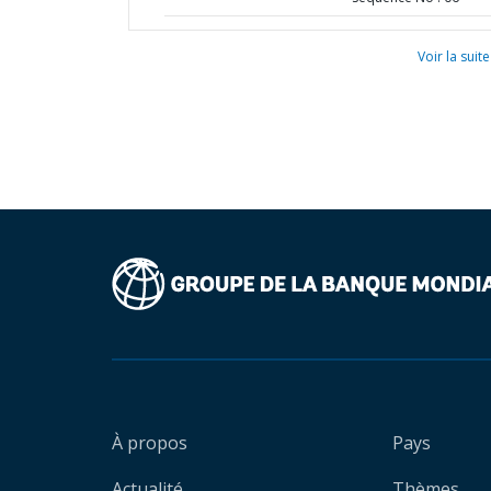
Voir la suite
À propos
Pays
Actualité
Thèmes