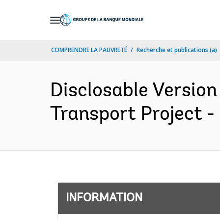
Skip
to
Main
COMPRENDRE LA PAUVRETÉ
Recherche et publications (a)
Navigation
Disclosable Version
Transport Project -
INFORMATION