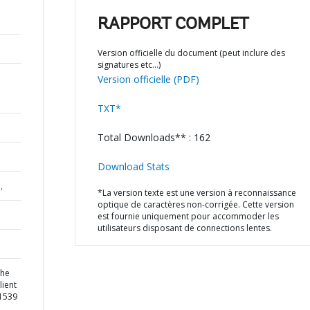
RAPPORT COMPLET
Version officielle du document (peut inclure des
signatures etc…)
Version officielle (PDF)
TXT*
Total Downloads** : 162
Download Stats
,
*La version texte est une version à reconnaissance
optique de caractères non-corrigée. Cette version
est fournie uniquement pour accommoder les
utilisateurs disposant de connections lentes.
the
lient
61539