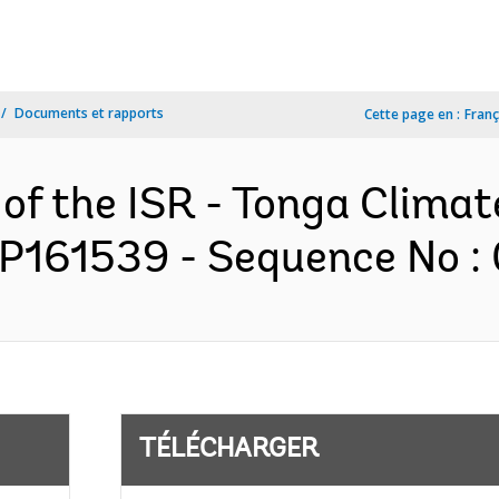
Documents et rapports
Cette page en :
Franç
 of the ISR - Tonga Climat
 P161539 - Sequence No : 
TÉLÉCHARGER