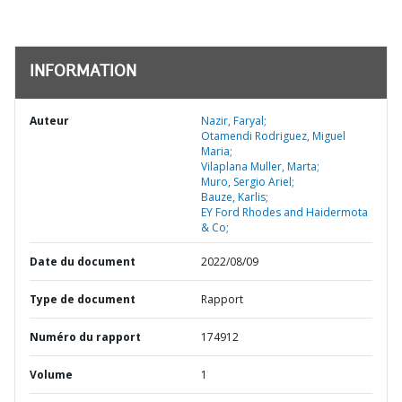
INFORMATION
Auteur
Nazir, Faryal;
Otamendi Rodriguez, Miguel
Maria;
Vilaplana Muller, Marta;
Muro, Sergio Ariel;
Bauze, Karlis;
EY Ford Rhodes and Haidermota
& Co;
Date du document
2022/08/09
Type de document
Rapport
Numéro du rapport
174912
Volume
1