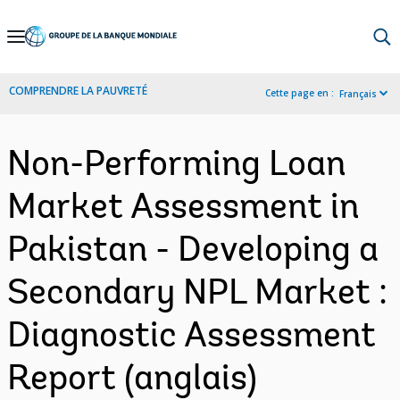
Skip
to
Main
COMPRENDRE LA PAUVRETÉ
Cette page en :
Français
Navigation
Non-Performing Loan
Market Assessment in
Pakistan - Developing a
Secondary NPL Market :
Diagnostic Assessment
Report (anglais)