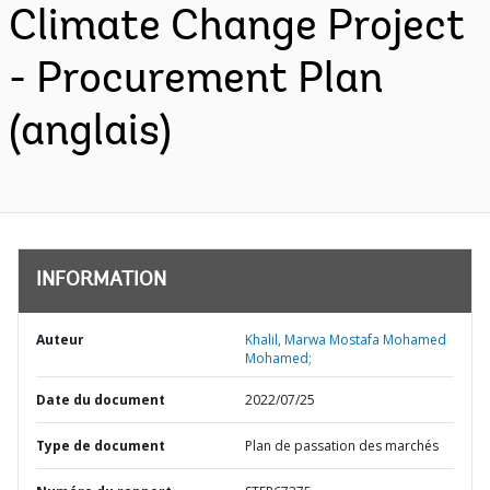
Climate Change Project
- Procurement Plan
(anglais)
INFORMATION
Auteur
Khalil, Marwa Mostafa Mohamed
Mohamed;
Date du document
2022/07/25
Type de document
Plan de passation des marchés