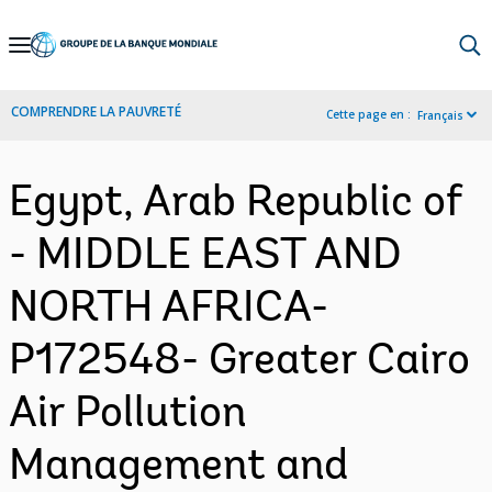
Skip
to
Main
COMPRENDRE LA PAUVRETÉ
Cette page en :
Français
Navigation
Egypt, Arab Republic of
- MIDDLE EAST AND
NORTH AFRICA-
P172548- Greater Cairo
Air Pollution
Management and