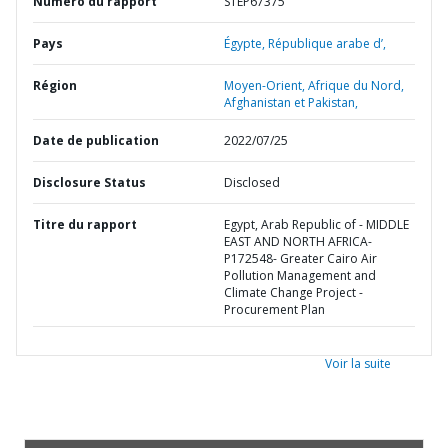
Numéro du rapport
STEP67375
Pays
Égypte,
République arabe d’,
Région
Moyen-Orient, Afrique du Nord,
Afghanistan et Pakistan,
Date de publication
2022/07/25
Disclosure Status
Disclosed
Titre du rapport
Egypt, Arab Republic of - MIDDLE
EAST AND NORTH AFRICA-
P172548- Greater Cairo Air
Pollution Management and
Climate Change Project -
Procurement Plan
Voir la suite