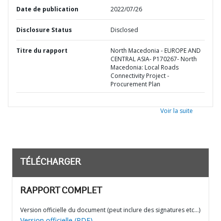
Date de publication
2022/07/26
Disclosure Status
Disclosed
Titre du rapport
North Macedonia - EUROPE AND
CENTRAL ASIA- P170267- North
Macedonia: Local Roads
Connectivity Project -
Procurement Plan
Voir la suite
TÉLÉCHARGER
RAPPORT COMPLET
Version officielle du document (peut inclure des signatures etc…)
Version officielle (PDF)