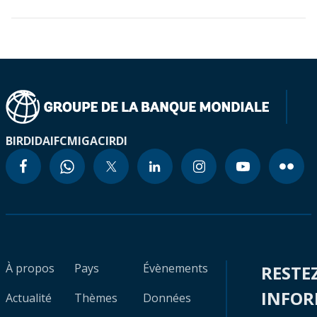
BIRD
IDA
IFC
MIGA
CIRDI
À propos
Pays
Évènements
RESTE
INFO
Actualité
Thèmes
Données