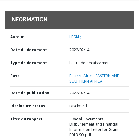
INFORMATION
Auteur
LEGKL;
Date du document
2022/07/14
Type de document
Lettre de décaissement
Pays
Eastern Africa,
EASTERN AND
SOUTHERN AFRICA,
Date de publication
2022/07/14
Disclosure Status
Disclosed
Titre du rapport
Official Documents-
Disbursement and Financial
Information Letter for Grant
E013-SO.pdf