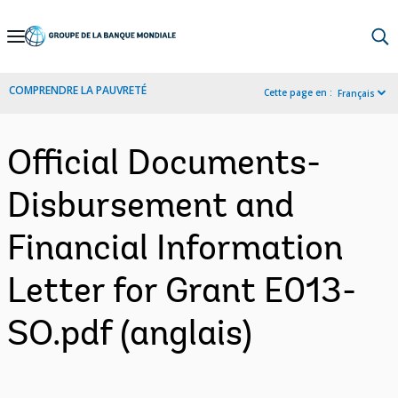
Skip
to
Main
COMPRENDRE LA PAUVRETÉ
Cette page en :
Français
Navigation
Official Documents-
Disbursement and
Financial Information
Letter for Grant E013-
SO.pdf (anglais)