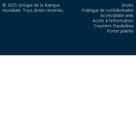
© 2025 Groupe de la Banque
Droits
mondiale. Tous droits réservés.
Politique de confidentialité
Accessibilité web
Accès à l’information
Courriers frauduleux
Porter plainte