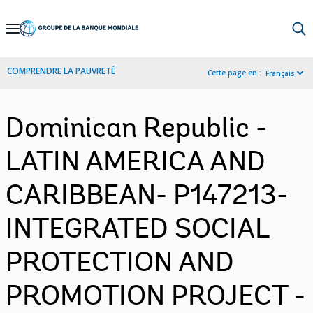
Skip
to
Main
COMPRENDRE LA PAUVRETÉ
Cette page en :
Français
Navigation
Dominican Republic -
LATIN AMERICA AND
CARIBBEAN- P147213-
INTEGRATED SOCIAL
PROTECTION AND
PROMOTION PROJECT -