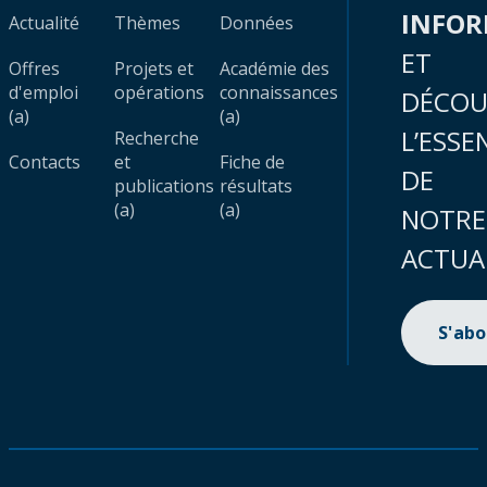
INFO
Actualité
Thèmes
Données
ET
Offres
Projets et
Académie des
d'emploi
opérations
connaissances
DÉCOU
(a)
(a)
L’ESSE
Recherche
Contacts
et
Fiche de
DE
publications
résultats
(a)
(a)
NOTRE
ACTUA
S'ab