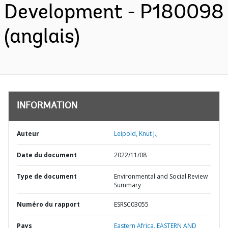
Development - P180098
(anglais)
INFORMATION
Auteur
Leipold, Knut J.;
Date du document
2022/11/08
Type de document
Environmental and Social Review
Summary
Numéro du rapport
ESRSC03055
Pays
Eastern Africa,
EASTERN AND