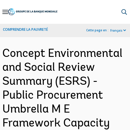
Skip
to
Main
COMPRENDRE LA PAUVRETÉ
Cette page en :
Français
Navigation
Concept Environmental
and Social Review
Summary (ESRS) -
Public Procurement
Umbrella M E
Framework Capacity