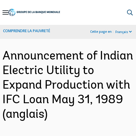
Skip
to
Main
COMPRENDRE LA PAUVRETÉ
Cette page en :
Français
Navigation
Announcement of Indian
Electric Utility to
Expand Production with
IFC Loan May 31, 1989
(anglais)