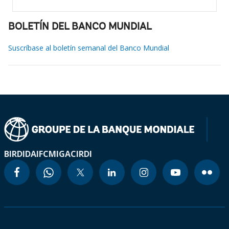
BOLETÍN DEL BANCO MUNDIAL
Suscríbase al boletín semanal del Banco Mundial
BIRD
IDA
IFC
MIGA
CIRDI