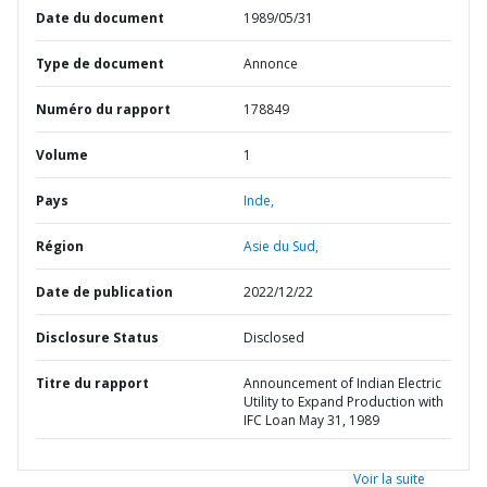
Date du document
1989/05/31
Type de document
Annonce
Numéro du rapport
178849
Volume
1
Pays
Inde,
Région
Asie du Sud,
Date de publication
2022/12/22
Disclosure Status
Disclosed
Titre du rapport
Announcement of Indian Electric
Utility to Expand Production with
IFC Loan May 31, 1989
Voir la suite