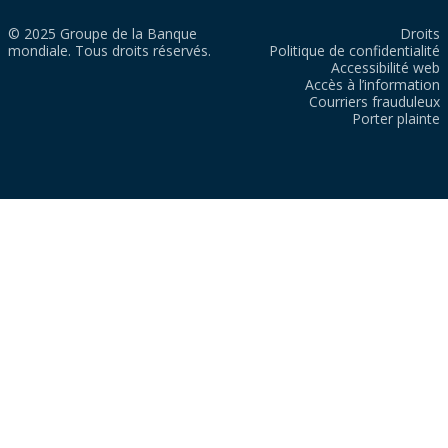
© 2025 Groupe de la Banque
Droits
mondiale. Tous droits réservés.
Politique de confidentialité
Accessibilité web
Accès à l’information
Courriers frauduleux
Porter plainte