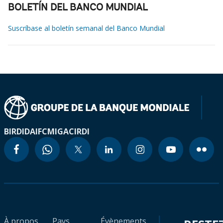
BOLETÍN DEL BANCO MUNDIAL
Suscríbase al boletín semanal del Banco Mundial
BIRD
IDA
IFC
MIGA
CIRDI
À propos
Pays
Évènements