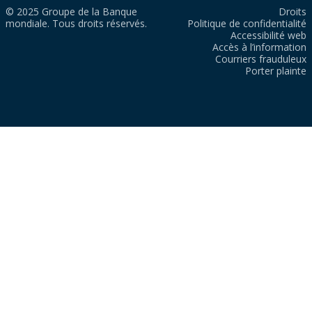
© 2025 Groupe de la Banque
Droits
mondiale. Tous droits réservés.
Politique de confidentialité
Accessibilité web
Accès à l’information
Courriers frauduleux
Porter plainte