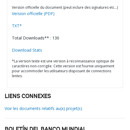
Version officielle du document (peut inclure des signatures etc…)
Version officielle (PDF)
TXT*
Total Downloads** : 130
Download Stats
*La version texte est une version à reconnaissance optique de
caractères non-corrigée. Cette version est fournie uniquement
pour accommoder les utilisateurs disposant de connections
lentes.
LIENS CONNEXES
Voir les documents relatifs au(x) projet(s)
BOLETÍN DEL BANCO MUNDIAL