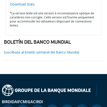
Download Stats
*La version texte est une version à reconnaissance optique de
caractères non-corrigée. Cette version est fournie uniquement
pour accommoder les utilisateurs disposant de connections
lentes.
BOLETÍN DEL BANCO MUNDIAL
Suscríbase al boletín semanal del Banco Mundial
BIRD
IDA
IFC
MIGA
CIRDI