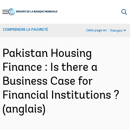
Skip
to
Main
COMPRENDRE LA PAUVRETÉ
Cette page en :
Français
Navigation
Pakistan Housing
Finance : Is there a
Business Case for
Financial Institutions ?
(anglais)