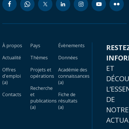
À propos
Pays
Évènements
RESTE
INFO
Actualité
Thèmes
Données
ET
Offres
Projets et
Académie des
d'emploi
opérations
connaissances
DÉCOU
(a)
(a)
L’ESSE
Recherche
Contacts
et
Fiche de
DE
publications
résultats
(a)
(a)
NOTRE
ACTUA