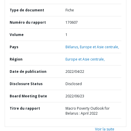
Type de document
Fiche
Numéro du rapport
170607
Volume
1
Pays
Bélarus,
Europe et Asie centrale,
Région
Europe et Asie centrale,
Date de publication
2022/04/22
Disclosure Status
Disclosed
Board Meeting Date
2022/06/23
Titre du rapport
Macro Poverty Outlook for
Belarus : April 2022
Voir la suite