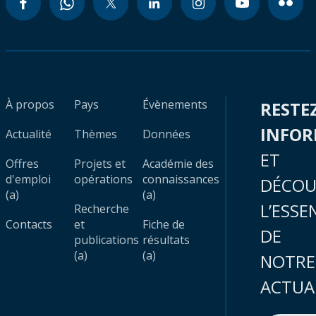
À propos
Pays
Évènements
RESTE
INFO
Actualité
Thèmes
Données
ET
Offres
Projets et
Académie des
d'emploi
opérations
connaissances
DÉCOU
(a)
(a)
L’ESSE
Recherche
Contacts
et
Fiche de
DE
publications
résultats
(a)
(a)
NOTRE
ACTUA