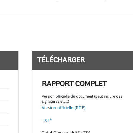
TÉLÉCHARGER
RAPPORT COMPLET
Version officielle du document (peut inclure des
signatures etc…)
Version officielle (PDF)
TXT*
Total Downloads** : 734