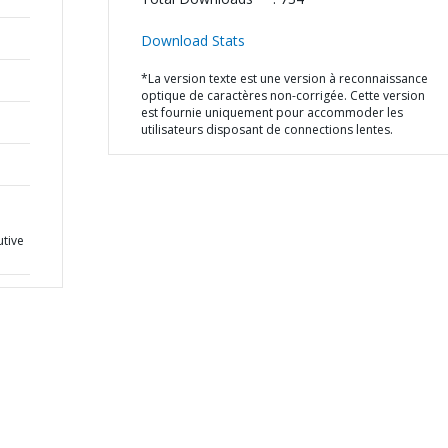
Download Stats
*La version texte est une version à reconnaissance
optique de caractères non-corrigée. Cette version
est fournie uniquement pour accommoder les
utilisateurs disposant de connections lentes.
utive