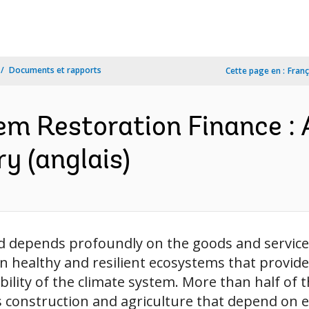
Documents et rapports
Cette page en :
Franç
em Restoration Finance :
y (anglais)
 depends profoundly on the goods and services
 healthy and resilient ecosystems that provide
ability of the climate system. More than half of
s construction and agriculture that depend on e