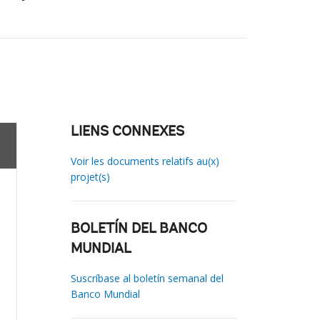
LIENS CONNEXES
Voir les documents relatifs au(x)
projet(s)
BOLETÍN DEL BANCO
MUNDIAL
Suscríbase al boletín semanal del
Banco Mundial