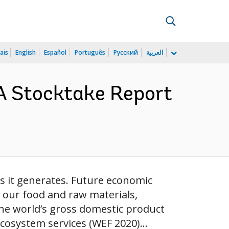
ais
English
Español
Português
Русский
العربية
 A Stocktake Report
 it generates. Future economic
 our food and raw materials,
 the world’s gross domestic product
cosystem services (WEF 2020)...