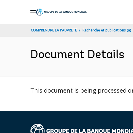
Skip
to
Main
COMPRENDRE LA PAUVRETÉ
Recherche et publications (a)
Navigation
Document Details
This document is being processed or 