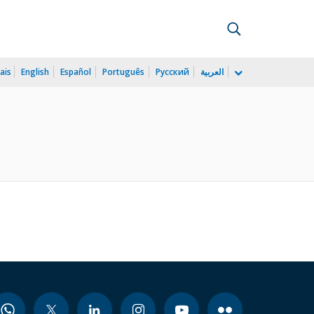
ais
English
Español
Português
Русский
العربية