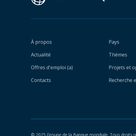
À propos
Pays
Actualité
Thèmes
Offres d'emploi (a)
Projets et 
Contacts
Recherche et
© 2025 Groupe de la Banque mondiale. Tous droits r