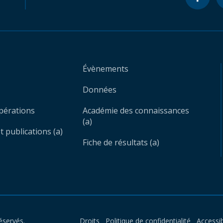
Évènements
Données
opérations
Académie des connaissances
(a)
 publications (a)
Fiche de résultats (a)
éservés.
Droits
Politique de confidentialité
Accessib