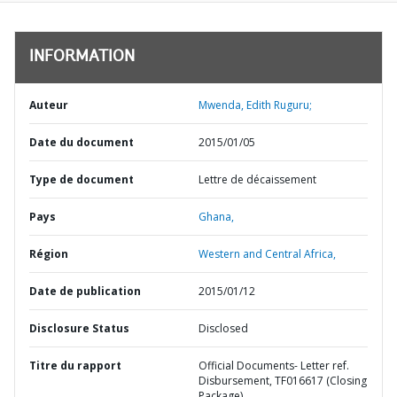
INFORMATION
Auteur
Mwenda, Edith Ruguru;
Date du document
2015/01/05
Type de document
Lettre de décaissement
Pays
Ghana,
Région
Western and Central Africa,
Date de publication
2015/01/12
Disclosure Status
Disclosed
Titre du rapport
Official Documents- Letter ref.
Disbursement, TF016617 (Closing
Package)