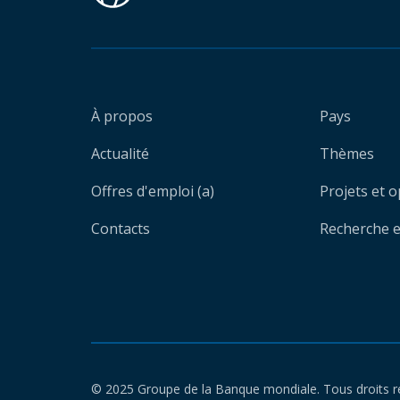
À propos
Pays
Actualité
Thèmes
Offres d'emploi (a)
Projets et 
Contacts
Recherche et
© 2025 Groupe de la Banque mondiale. Tous droits r