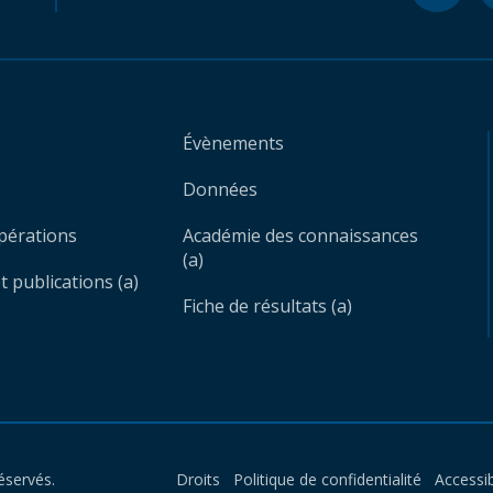
Évènements
Données
opérations
Académie des connaissances
(a)
 publications (a)
Fiche de résultats (a)
éservés.
Droits
Politique de confidentialité
Accessib