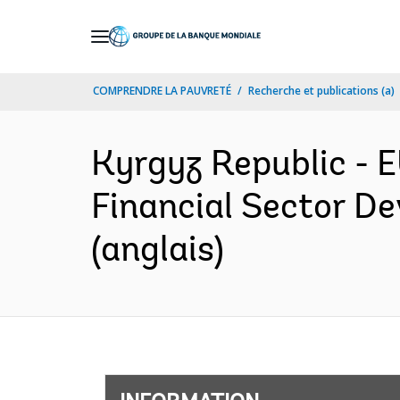
Skip
to
Main
COMPRENDRE LA PAUVRETÉ
Recherche et publications (a)
Navigation
Kyrgyz Republic -
Financial Sector D
(anglais)