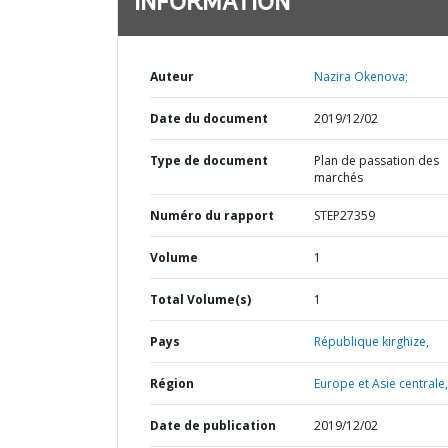
INFORMATION
Auteur
Nazira Okenova;
Date du document
2019/12/02
Type de document
Plan de passation des
marchés
Numéro du rapport
STEP27359
Volume
1
Total Volume(s)
1
Pays
République kirghize,
Région
Europe et Asie centrale,
Date de publication
2019/12/02