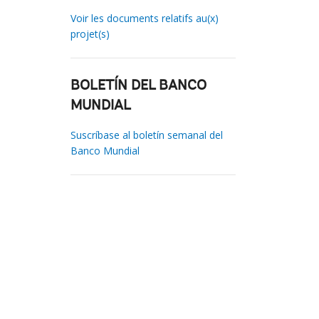
Voir les documents relatifs au(x)
projet(s)
BOLETÍN DEL BANCO
MUNDIAL
Suscríbase al boletín semanal del
Banco Mundial