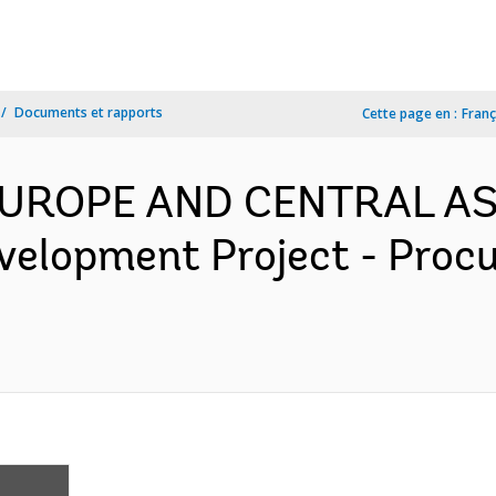
Documents et rapports
Cette page en :
Franç
 EUROPE AND CENTRAL AS
evelopment Project - Proc