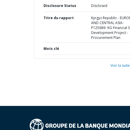
Disclosure Status
Disclosed
Titre du rapport
Kyrgyz Republic - EURO
AND CENTRAL ASIA-
P125689- KG Financial S
Development Project -
Procurement Plan
Mots clé
Voir la suite