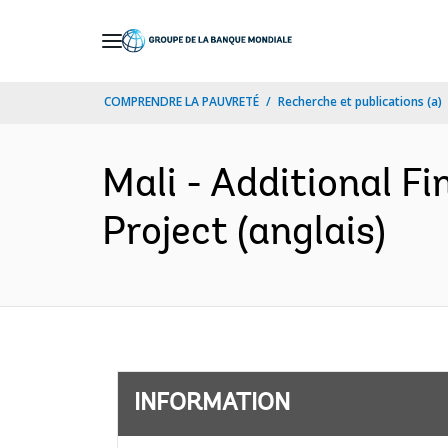
Skip
to
Main
COMPRENDRE LA PAUVRETÉ
Recherche et publications (a)
Navigation
Mali - Additional F
Project (anglais)
INFORMATION