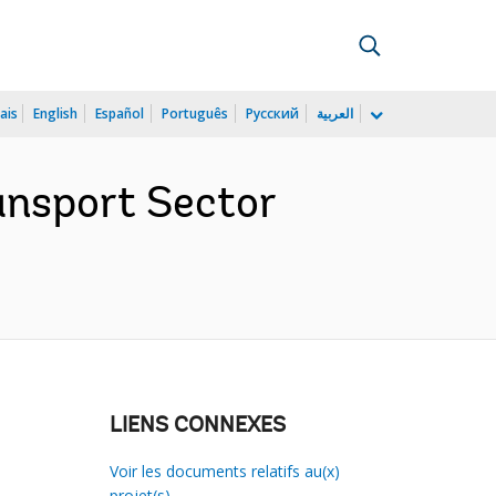
ais
English
Español
Português
Русский
العربية
ransport Sector
LIENS CONNEXES
Voir les documents relatifs au(x)
projet(s)