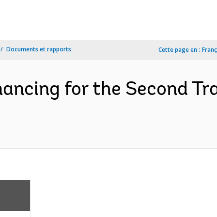
Documents et rapports
Cette page en :
Franç
inancing for the Second T