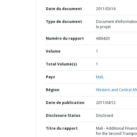
Date du document
2011/03/16
Type de document
Document d’informatio
le projet
Numéro du rapport
AB6420
Volume
1
Total Volume(s)
1
Pays
Mali,
Région
Western and Central Afr
Date de publication
2011/04/12
Disclosure Status
Disclosed
Titre du rapport
Mali - Additional Financ
for the Second Transpo