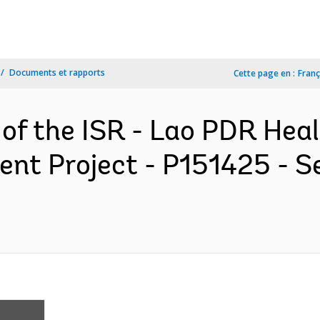
Documents et rapports
Cette page en :
Franç
 of the ISR - Lao PDR He
nt Project - P151425 - S