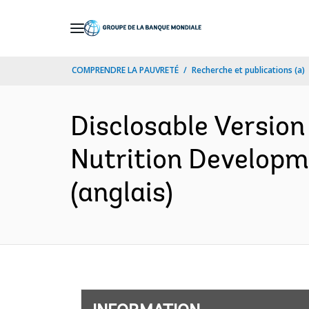
Skip
to
Main
COMPRENDRE LA PAUVRETÉ
Recherche et publications (a)
Navigation
Disclosable Version
Nutrition Developme
(anglais)