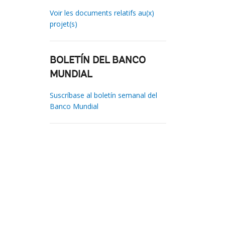
Voir les documents relatifs au(x)
projet(s)
BOLETÍN DEL BANCO
MUNDIAL
Suscríbase al boletín semanal del
Banco Mundial