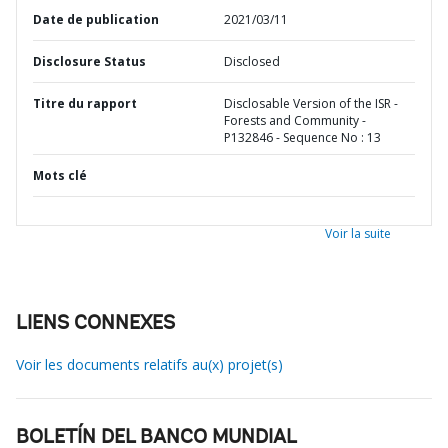
Date de publication
2021/03/11
Disclosure Status
Disclosed
Titre du rapport
Disclosable Version of the ISR -
Forests and Community -
P132846 - Sequence No : 13
Mots clé
Voir la suite
LIENS CONNEXES
Voir les documents relatifs au(x) projet(s)
BOLETÍN DEL BANCO MUNDIAL