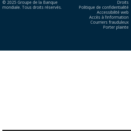
© 2025 Groupe de la Banque
Droits
mondiale. Tous droits réservés.
Politique de confidentialité
Accessibilité web
Accès à l’information
Courriers frauduleux
Porter plainte