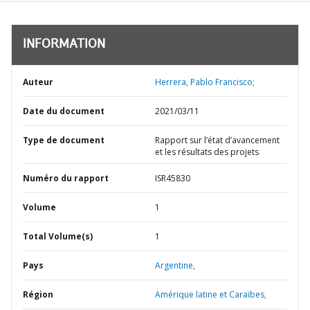
INFORMATION
Auteur
Herrera, Pablo Francisco;
Date du document
2021/03/11
Type de document
Rapport sur l’état d’avancement
et les résultats des projets
Numéro du rapport
ISR45830
Volume
1
Total Volume(s)
1
Pays
Argentine,
Région
Amérique latine et Caraïbes,